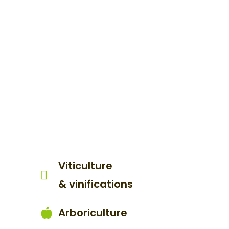
Viticulture
& vinifications
Arboriculture