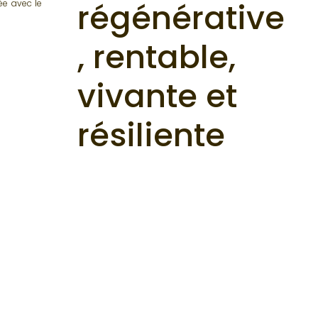
régénérative
ée avec le
, rentable,
vivante et
résiliente