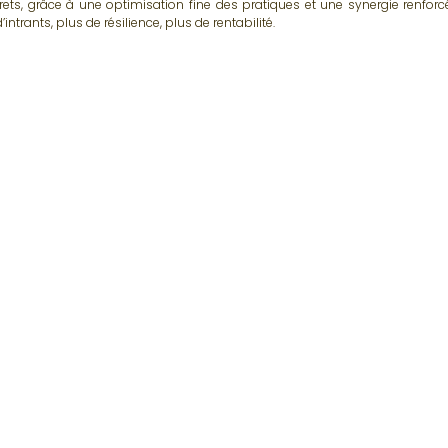
rets, grâce à une optimisation fine des pratiques et une synergie renforc
’intrants, plus de résilience, plus de rentabilité.