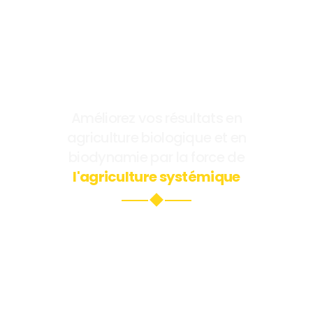
Améliorez vos résultats en
agriculture biologique et en
biodynamie par la force de
l'agriculture systémique
durable, rentable et en harmonie avec le
Vivant